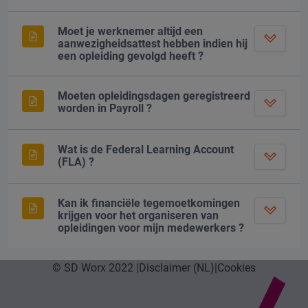
Moet je werknemer altijd een
aanwezigheidsattest hebben indien hij
een opleiding gevolgd heeft ?
Moeten opleidingsdagen geregistreerd
worden in Payroll ?
Wat is de Federal Learning Account
(FLA) ?
Kan ik financiële tegemoetkomingen
krijgen voor het organiseren van
opleidingen voor mijn medewerkers ?
© SD Worx 2022 |
Disclaimer (NL)
|
Cookies