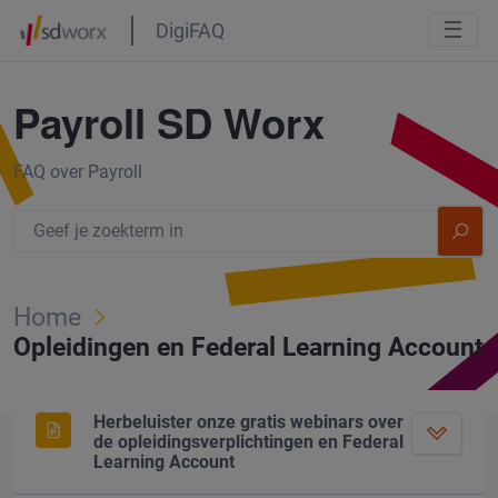
☰
DigiFAQ
Payroll SD Worx
FAQ over Payroll
Home
Opleidingen en Federal Learning Account
Herbeluister onze gratis webinars over
de opleidingsverplichtingen en Federal
Learning Account